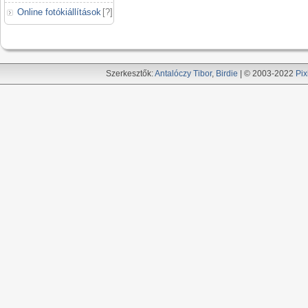
Online fotókiállítások
[
?
]
Szerkesztők:
Antalóczy Tibor
,
Birdie
| © 2003-2022
Pix