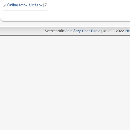
Online fotókiállítások
[
?
]
Szerkesztők:
Antalóczy Tibor
,
Birdie
| © 2003-2022
Pix