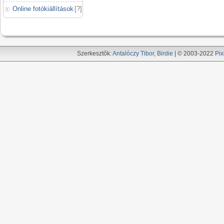
Online fotókiállítások
[
?
]
Szerkesztők:
Antalóczy Tibor
,
Birdie
| © 2003-2022
Pix