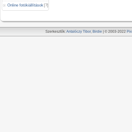
Online fotókiállítások
[
?
]
Szerkesztők:
Antalóczy Tibor
,
Birdie
| © 2003-2022
Pix