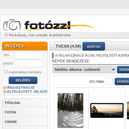
BELÉPÉS
TUCSA (4,58)
ADATOK
név
A FELHASZNÁLÓ ÁLTAL FELTÖLTÖTT KÉPE
KÉPEK RENDEZÉSE
jelszó
Automatikus belépés
1/3 |
Oldal:
REGISZTRÁCIÓ
ELFELEJTETT JELSZÓ
FŐOLDAL
FOTÓK
CIKKEK