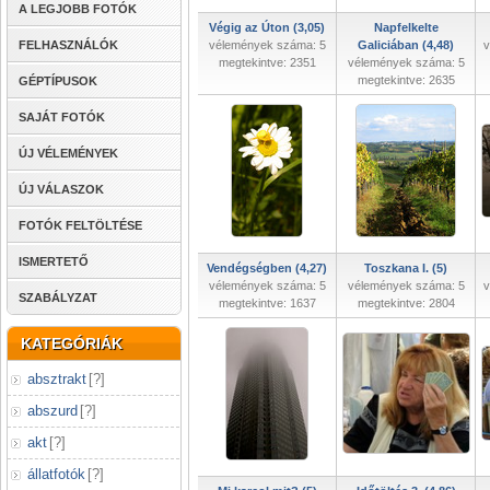
A LEGJOBB FOTÓK
Végig az Úton (3,05)
Napfelkelte
FELHASZNÁLÓK
vélemények száma: 5
Galiciában (4,48)
v
megtekintve: 2351
vélemények száma: 5
megtekintve: 2635
GÉPTÍPUSOK
SAJÁT FOTÓK
ÚJ VÉLEMÉNYEK
ÚJ VÁLASZOK
FOTÓK FELTÖLTÉSE
ISMERTETŐ
Vendégségben (4,27)
Toszkana I. (5)
vélemények száma: 5
vélemények száma: 5
v
SZABÁLYZAT
megtekintve: 1637
megtekintve: 2804
KATEGÓRIÁK
absztrakt
[
?
]
abszurd
[
?
]
akt
[
?
]
állatfotók
[
?
]