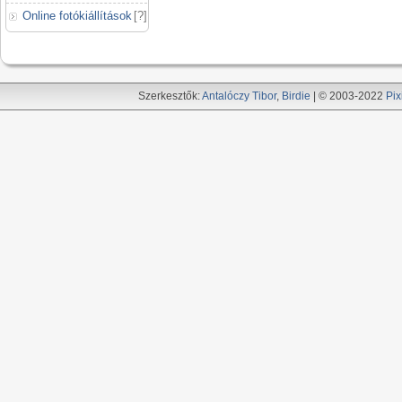
Online fotókiállítások
[
?
]
Szerkesztők:
Antalóczy Tibor
,
Birdie
| © 2003-2022
Pix