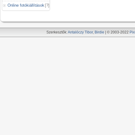
Online fotókiállítások
[
?
]
Szerkesztők:
Antalóczy Tibor
,
Birdie
| © 2003-2022
Pix