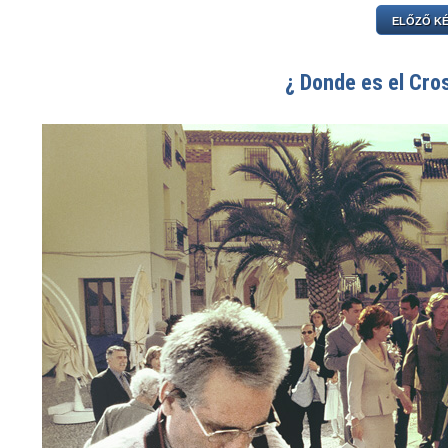
ELŐZŐ K
¿ Donde es el Cro