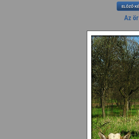
ELŐZŐ K
Az ör