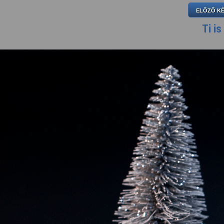
ELŐZŐ K
Ti is