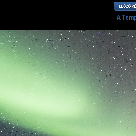
ELŐZŐ K
A Temp