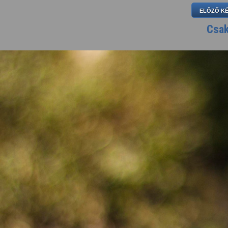
ELŐZŐ K
Csak