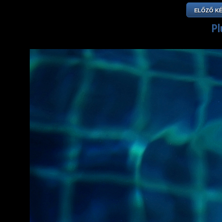
ELŐZŐ K
Pl