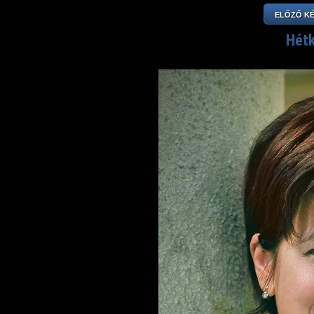
ELŐZŐ K
Hétk