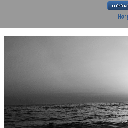
ELŐZŐ K
Hor