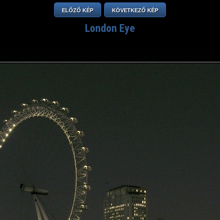
ELŐZŐ KÉP
KÖVETKEZŐ KÉP
London Eye