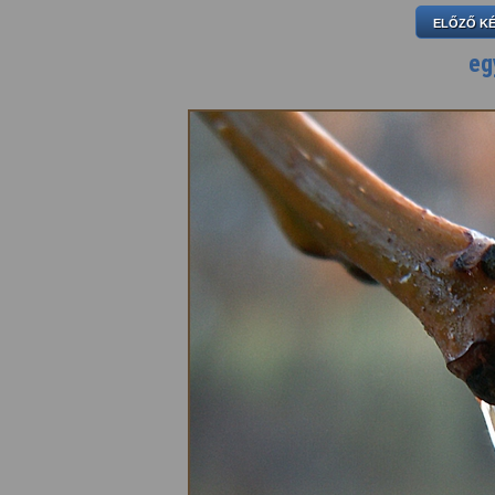
ELŐZŐ K
eg