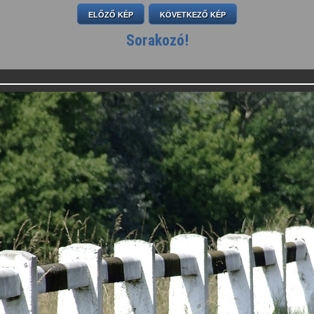
ELŐZŐ KÉP
KÖVETKEZŐ KÉP
Sorakozó!