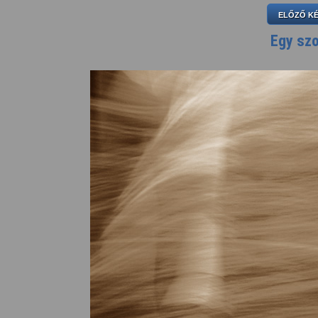
ELŐZŐ K
Egy szo