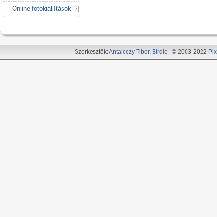
Online fotókiállítások
[
?
]
Szerkesztők:
Antalóczy Tibor
,
Birdie
| © 2003-2022
Pix