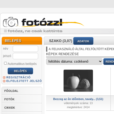
BELÉPÉS
SZAKO (3,07)
ADATOK
név
A FELHASZNÁLÓ ÁLTAL FELTÖLTÖTT KÉPE
KÉPEK RENDEZÉSE
jelszó
Automatikus belépés
REGISZTRÁCIÓ
ELFELEJTETT JELSZÓ
FŐOLDAL
Bezzeg az én időmben, tavaly... (3,51)
FOTÓK
vélemények száma: 13
megtekintve: 2414
CIKKEK