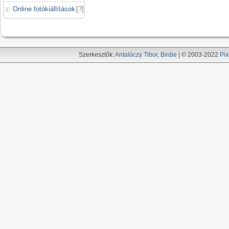
Online fotókiállítások
[
?
]
Szerkesztők:
Antalóczy Tibor
,
Birdie
| © 2003-2022
Pix