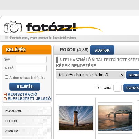
BELÉPÉS
ROXOR (4,88)
ADATOK
név
A FELHASZNÁLÓ ÁLTAL FELTÖLTÖTT KÉPE
KÉPEK RENDEZÉSE
jelszó
Automatikus belépés
1/7 |
Oldal:
REGISZTRÁCIÓ
ELFELEJTETT JELSZÓ
FŐOLDAL
FOTÓK
CIKKEK