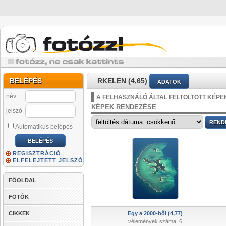
BELÉPÉS
RKELEN (4,65)
ADATOK
név
A FELHASZNÁLÓ ÁLTAL FELTÖLTÖTT KÉPE
KÉPEK RENDEZÉSE
jelszó
Automatikus belépés
REGISZTRÁCIÓ
ELFELEJTETT JELSZÓ
FŐOLDAL
FOTÓK
CIKKEK
Egy a 2000-ből (4,77)
vélemények száma: 6