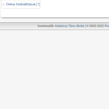
Online fotókiállítások
[
?
]
Szerkesztők:
Antalóczy Tibor
,
Birdie
| © 2003-2022
Pix