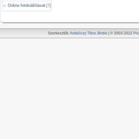
Online fotókiállítások
[
?
]
Szerkesztők:
Antalóczy Tibor
,
Birdie
| © 2003-2022
Pix