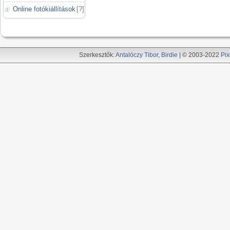
Online fotókiállítások
[
?
]
Szerkesztők:
Antalóczy Tibor
,
Birdie
| © 2003-2022
Pix