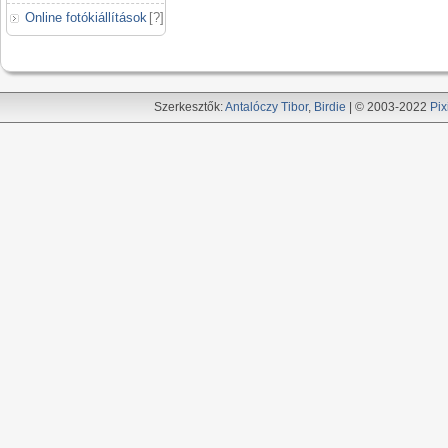
Online fotókiállítások
[
?
]
Szerkesztők:
Antalóczy Tibor
,
Birdie
| © 2003-2022
Pix