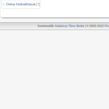
Online fotókiállítások
[
?
]
Szerkesztők:
Antalóczy Tibor
,
Birdie
| © 2003-2022
Pix