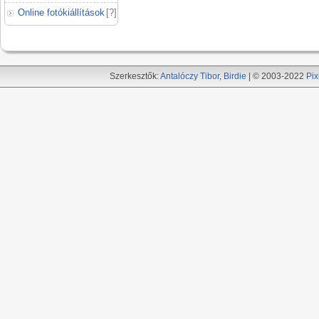
Online fotókiállítások
[
?
]
Szerkesztők:
Antalóczy Tibor
,
Birdie
| © 2003-2022
Pix