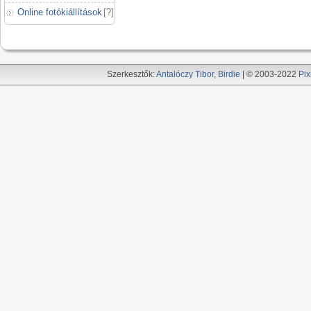
Online fotókiállítások
[
?
]
Szerkesztők:
Antalóczy Tibor
,
Birdie
| © 2003-2022
Pix