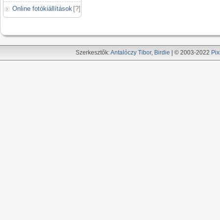
Online fotókiállítások
[
?
]
Szerkesztők:
Antalóczy Tibor
,
Birdie
| © 2003-2022
Pix