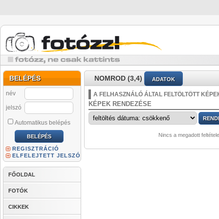
BELÉPÉS
NOMROD (3,4)
ADATOK
név
A FELHASZNÁLÓ ÁLTAL FELTÖLTÖTT KÉPE
KÉPEK RENDEZÉSE
jelszó
Automatikus belépés
Nincs a megadott feltétel
REGISZTRÁCIÓ
ELFELEJTETT JELSZÓ
FŐOLDAL
FOTÓK
CIKKEK