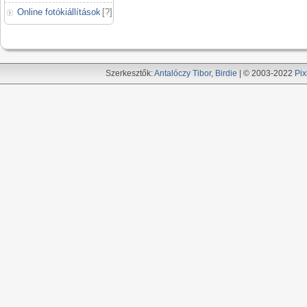
Online fotókiállítások
[
?
]
Szerkesztők:
Antalóczy Tibor
,
Birdie
| © 2003-2022
Pix