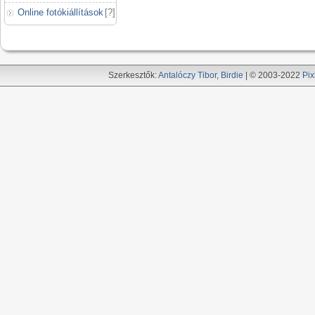
Online fotókiállítások
[
?
]
Szerkesztők:
Antalóczy Tibor
,
Birdie
| © 2003-2022
Pix