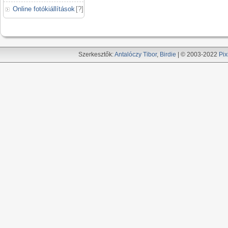
Online fotókiállítások
[
?
]
Szerkesztők:
Antalóczy Tibor
,
Birdie
| © 2003-2022
Pix