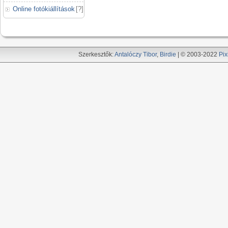
Online fotókiállítások
[
?
]
Szerkesztők:
Antalóczy Tibor
,
Birdie
| © 2003-2022
Pix