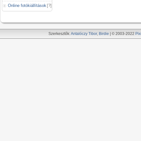
Online fotókiállítások
[
?
]
Szerkesztők:
Antalóczy Tibor
,
Birdie
| © 2003-2022
Pix