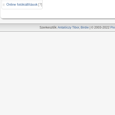
Online fotókiállítások
[
?
]
Szerkesztők:
Antalóczy Tibor
,
Birdie
| © 2003-2022
Pix