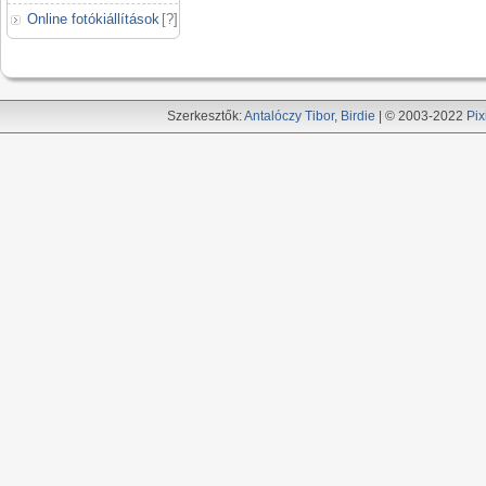
Online fotókiállítások
[
?
]
Szerkesztők:
Antalóczy Tibor
,
Birdie
| © 2003-2022
Pix