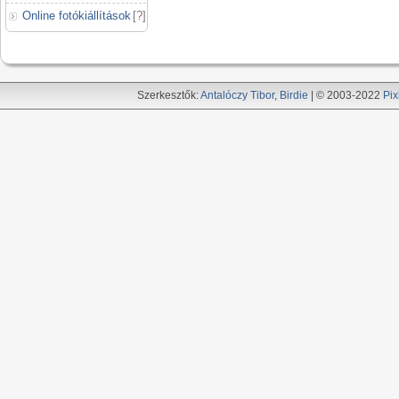
Online fotókiállítások
[
?
]
Szerkesztők:
Antalóczy Tibor
,
Birdie
| © 2003-2022
Pix