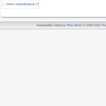
Online fotókiállítások
[
?
]
Szerkesztők:
Antalóczy Tibor
,
Birdie
| © 2003-2022
Pix