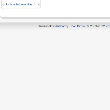
Online fotókiállítások
[
?
]
Szerkesztők:
Antalóczy Tibor
,
Birdie
| © 2003-2022
Pix