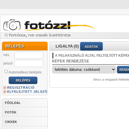
BELÉPÉS
LIGALYA (0)
ADATOK
név
A FELHASZNÁLÓ ÁLTAL FELTÖLTÖTT KÉPE
KÉPEK RENDEZÉSE
jelszó
Automatikus belépés
Nincs a megadott feltétel
REGISZTRÁCIÓ
ELFELEJTETT JELSZÓ
FŐOLDAL
FOTÓK
CIKKEK