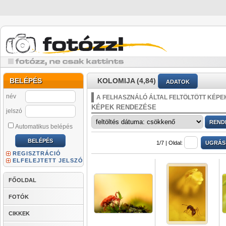
BELÉPÉS
KOLOMIJA (4,84)
ADATOK
név
A FELHASZNÁLÓ ÁLTAL FELTÖLTÖTT KÉPE
KÉPEK RENDEZÉSE
jelszó
Automatikus belépés
1/7 |
Oldal:
REGISZTRÁCIÓ
ELFELEJTETT JELSZÓ
FŐOLDAL
FOTÓK
CIKKEK