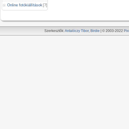
Online fotókiállítások
[
?
]
Szerkesztők:
Antalóczy Tibor
,
Birdie
| © 2003-2022
Pix