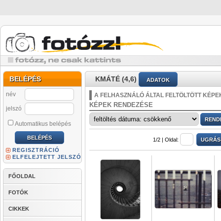
BELÉPÉS
KMÁTÉ (4,6)
ADATOK
név
A FELHASZNÁLÓ ÁLTAL FELTÖLTÖTT KÉPE
KÉPEK RENDEZÉSE
jelszó
Automatikus belépés
1/2 |
Oldal:
REGISZTRÁCIÓ
ELFELEJTETT JELSZÓ
FŐOLDAL
FOTÓK
CIKKEK