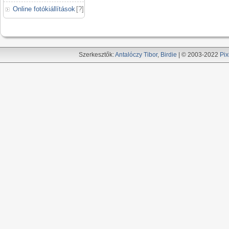
Online fotókiállítások
[
?
]
Szerkesztők:
Antalóczy Tibor
,
Birdie
| © 2003-2022
Pix