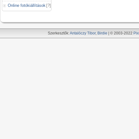
Online fotókiállítások
[
?
]
Szerkesztők:
Antalóczy Tibor
,
Birdie
| © 2003-2022
Pix