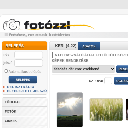
BELÉPÉS
KERI (4,22)
ADATOK
név
A FELHASZNÁLÓ ÁLTAL FELTÖLTÖTT KÉPE
KÉPEK RENDEZÉSE
jelszó
Automatikus belépés
1/2 |
Oldal:
REGISZTRÁCIÓ
ELFELEJTETT JELSZÓ
FŐOLDAL
FOTÓK
CIKKEK