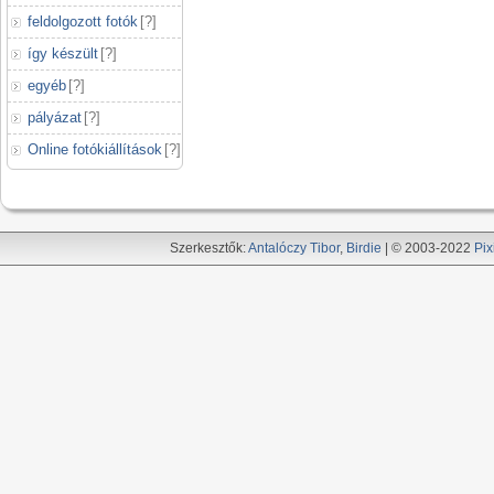
feldolgozott fotók
[
?
]
így készült
[
?
]
egyéb
[
?
]
pályázat
[
?
]
Online fotókiállítások
[
?
]
Szerkesztők:
Antalóczy Tibor
,
Birdie
| © 2003-2022
Pix