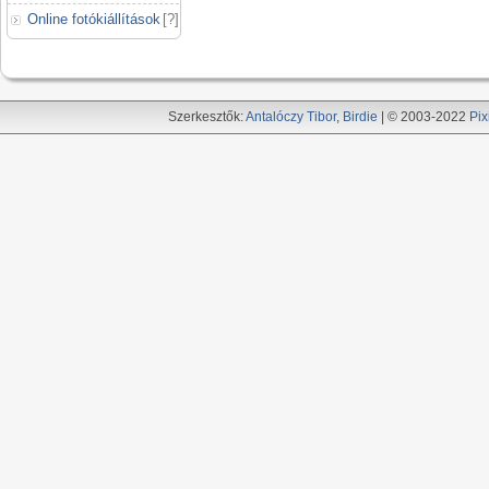
Online fotókiállítások
[
?
]
Szerkesztők:
Antalóczy Tibor
,
Birdie
| © 2003-2022
Pix