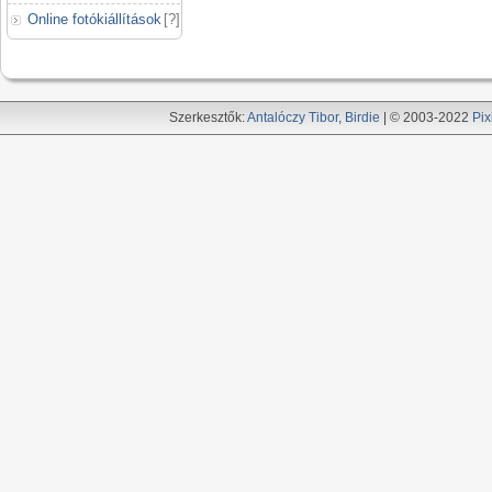
Online fotókiállítások
[
?
]
Szerkesztők:
Antalóczy Tibor
,
Birdie
| © 2003-2022
Pix