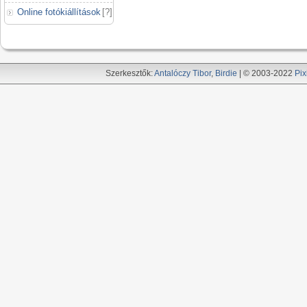
Online fotókiállítások
[
?
]
Szerkesztők:
Antalóczy Tibor
,
Birdie
| © 2003-2022
Pix