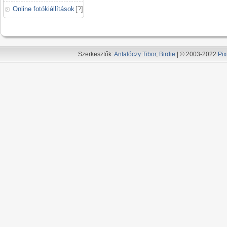
Online fotókiállítások
[
?
]
Szerkesztők:
Antalóczy Tibor
,
Birdie
| © 2003-2022
Pix