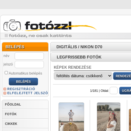
BELÉPÉS
DIGITÁLIS / NIKON D70
név
LEGFRISSEBB FOTÓK
jelszó
KÉPEK RENDEZÉSE
Automatikus belépés
REGISZTRÁCIÓ
1/181 |
Oldal:
ELFELEJTETT JELSZÓ
FŐOLDAL
FOTÓK
CIKKEK