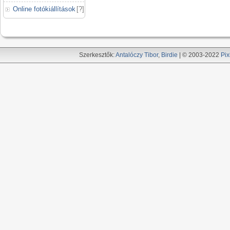
Online fotókiállítások
[
?
]
Szerkesztők:
Antalóczy Tibor
,
Birdie
| © 2003-2022
Pix