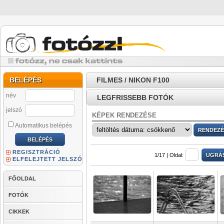
BELÉPÉS
FILMES / NIKON F100
név
LEGFRISSEBB FOTÓK
jelszó
KÉPEK RENDEZÉSE
Automatikus belépés
REGISZTRÁCIÓ
1/17 |
Oldal:
ELFELEJTETT JELSZÓ
FŐOLDAL
FOTÓK
CIKKEK