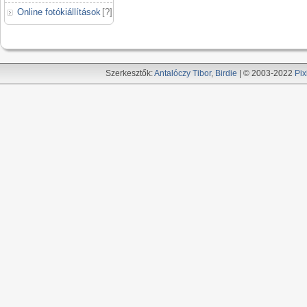
Online fotókiállítások
[
?
]
Szerkesztők:
Antalóczy Tibor
,
Birdie
| © 2003-2022
Pix