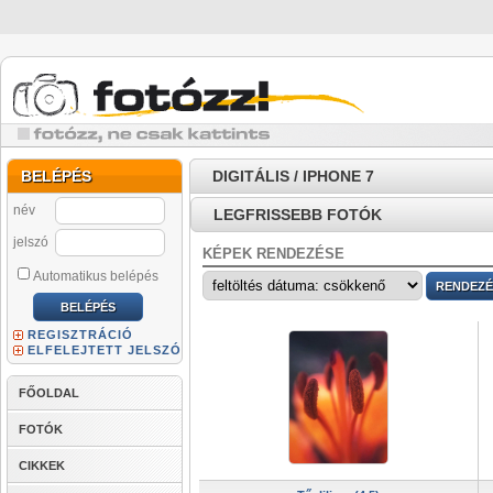
BELÉPÉS
DIGITÁLIS / IPHONE 7
név
LEGFRISSEBB FOTÓK
jelszó
KÉPEK RENDEZÉSE
Automatikus belépés
REGISZTRÁCIÓ
ELFELEJTETT JELSZÓ
FŐOLDAL
FOTÓK
CIKKEK