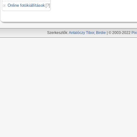
Online fotókiállítások
[
?
]
Szerkesztők:
Antalóczy Tibor
,
Birdie
| © 2003-2022
Pix