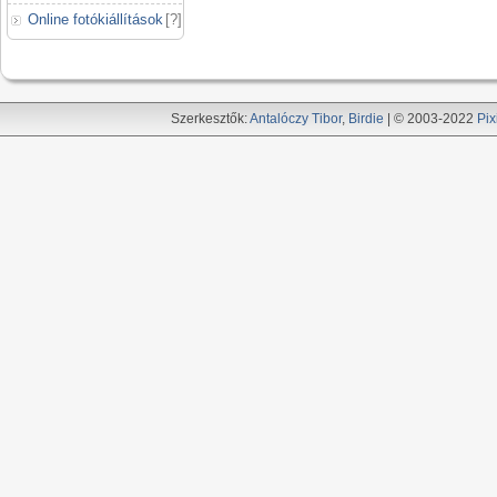
Online fotókiállítások
[
?
]
Szerkesztők:
Antalóczy Tibor
,
Birdie
| © 2003-2022
Pix